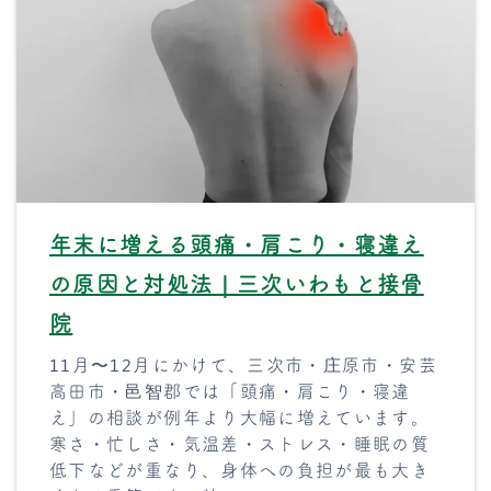
年末に増える頭痛・肩こり・寝違え
の原因と対処法｜三次いわもと接骨
院
11月〜12月にかけて、三次市・庄原市・安芸
高田市・邑智郡では「頭痛・肩こり・寝違
え」の相談が例年より大幅に増えています。
寒さ・忙しさ・気温差・ストレス・睡眠の質
低下などが重なり、身体への負担が最も大き