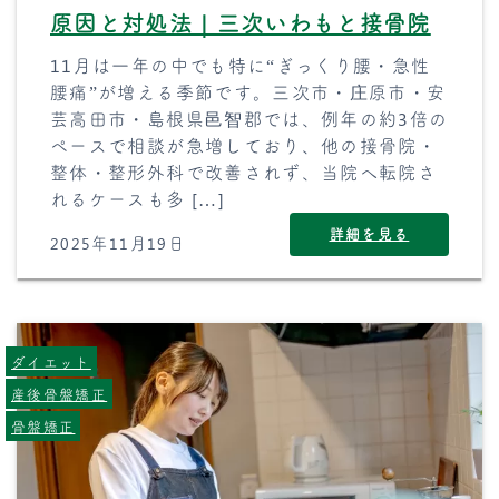
原因と対処法｜三次いわもと接骨院
11月は一年の中でも特に“ぎっくり腰・急性
腰痛”が増える季節です。三次市・庄原市・安
芸高田市・島根県邑智郡では、例年の約3倍の
ペースで相談が急増しており、他の接骨院・
整体・整形外科で改善されず、当院へ転院さ
れるケースも多 […]
詳細を見る
2025年11月19日
ダイエット
産後骨盤矯正
骨盤矯正