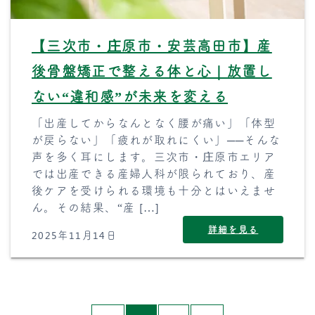
【三次市・庄原市・安芸高田市】産
後骨盤矯正で整える体と心｜放置し
ない“違和感”が未来を変える
「出産してからなんとなく腰が痛い」「体型
が戻らない」「疲れが取れにくい」──そんな
声を多く耳にします。三次市・庄原市エリア
では出産できる産婦人科が限られており、産
後ケアを受けられる環境も十分とはいえませ
ん。その結果、“産 […]
詳細を見る
2025年11月14日