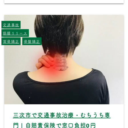
交通事故
筋膜リリース
背骨矯正
骨盤矯正
三次市で交通事故治療・むちうち専
門｜自賠責保険で窓口負担0円