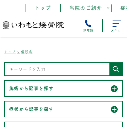
トップ
当院のご紹介
症
お電話
メニュー
トップ
偏頭痛
施術から記事を探す
症状から記事を探す