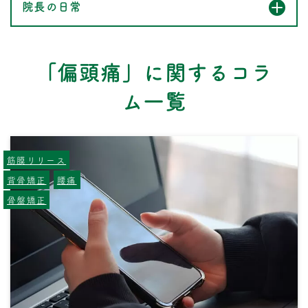
院長の日常
「偏頭痛」に関するコラ
ム一覧
筋膜リリース
背骨矯正
腰痛
骨盤矯正