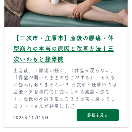
【三次市・庄原市】産後の腰痛・体
型崩れの本当の原因と改善方法｜三
次いわもと接骨院
出産後、「腰痛が続く」「体型が戻らない」
「骨盤が開いたままの感じがする」…そんな
お悩みはありませんか？ 三次市・庄原市では
産後ケアを専門的に受けられる施設が少な
く、産後の不調を抱えたまま日常に戻ってし
まうママさんが非常に […]
詳細を見る
2025年11月16日