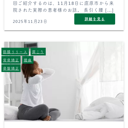
回ご紹介するのは、11月18日に庄原市から来
院された実際の患者様のお話。 長引く腰 […]
詳細を見る
2025年11月23日
筋膜リリース
肩こり
背骨矯正
腰痛
骨盤矯正