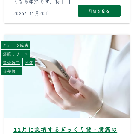
くなる季節です。特 […]
詳細を見る
2025年11月20日
スポーツ障害
筋膜リリース
背骨矯正
腰痛
骨盤矯正
11月に急増するぎっくり腰・腰痛の