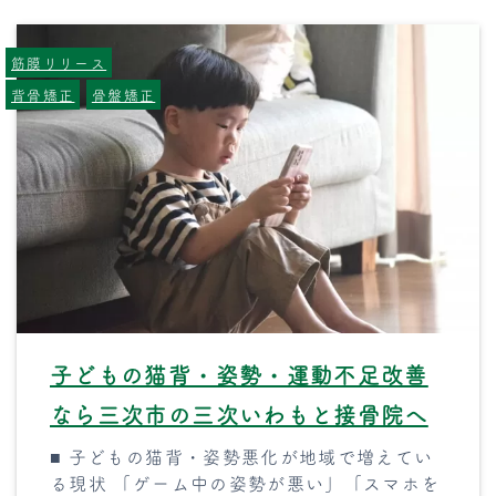
筋膜リリース
背骨矯正
骨盤矯正
子どもの猫背・姿勢・運動不足改善
なら三次市の三次いわもと接骨院へ
■ 子どもの猫背・姿勢悪化が地域で増えてい
る現状 「ゲーム中の姿勢が悪い」「スマホを