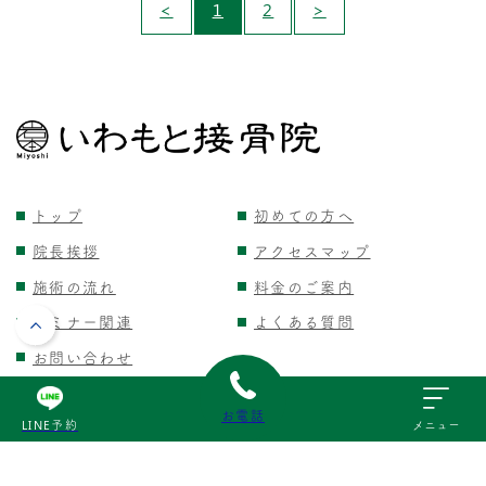
<
1
2
>
トップ
初めての方へ
院長挨拶
アクセスマップ
施術の流れ
料金のご案内
セミナー関連
よくある質問
お問い合わせ
お電話
LINE予約
メニュー
頭
頭痛の症状と改善