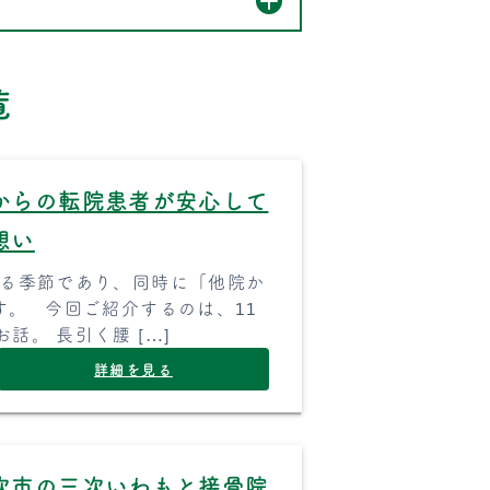
覧
からの転院患者が安心して
想い
する季節であり、同時に「他院か
。 今回ご紹介するのは、11
話。 長引く腰 […]
詳細を見る
次市の三次いわもと接骨院