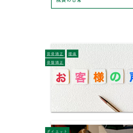
背骨矯正
腰痛
骨盤矯正
ダイエット