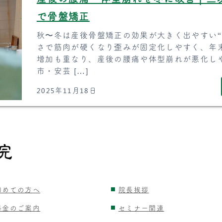
で骨盤矯正
秋〜冬は産後骨盤矯正の効果が大きく出やすい“
さで筋肉が硬くなり歪みが固定化しやすく、年
増加も重なり、産後の腰痛や体型崩れが悪化し
市・安芸 […]
2025年11月18日
初めての方へ
院長挨拶
料金のご案内
セミナー関連