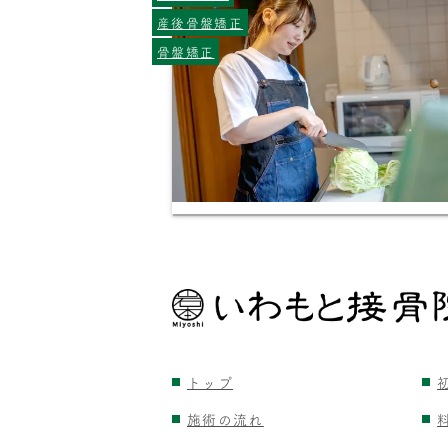
産後骨盤矯正
骨盤矯正
トップ
施術の流れ