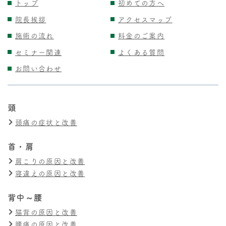
トップ
初めての方へ
院長挨拶
アクセスマップ
施術の流れ
料金のご案内
セミナー関連
よくある質問
お問い合わせ
頭
頭痛の症状と改善
首・肩
肩こりの原因と改善
寝違えの原因と改善
背中～腰
猫背の原因と改善
腰痛の原因と改善