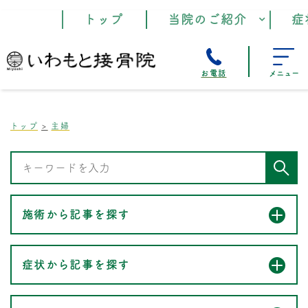
トップ
当院のご紹介
症
お電話
メニュー
トップ
主婦
施術から記事を探す
症状から記事を探す