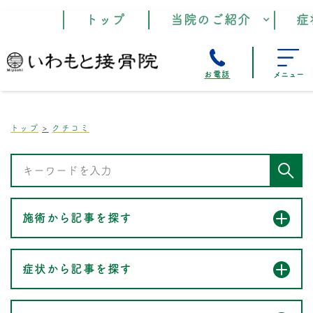
トップ
当院のご紹介
症
お電話
メニュー
トップ
クチコミ
施術から記事を探す
症状から記事を探す