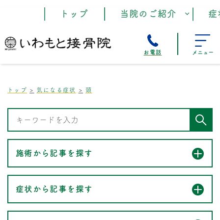
トップ
当院のご紹介
症
お電話
メニュー
トップ
気になる症状
頭
施術から記事を探す
症状から記事を探す