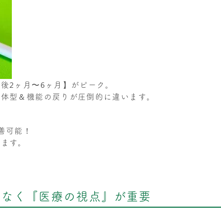
後2ヶ月〜6ヶ月】がピーク。
、体型＆機能の戻りが圧倒的に違います。
善可能！
ります。
はなく『医療の視点』が重要