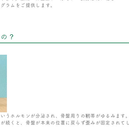
ログラムをご提供します。
むの？
というホルモンが分泌され、骨盤周りの靭帯がゆるみます
勢が続くと、骨盤が本来の位置に戻らず歪みが固定されて