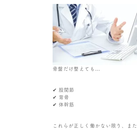
骨盤だけ整えても…
✔ 股関節
✔ 背骨
✔ 体幹筋
これらが正しく働かない限り、ま