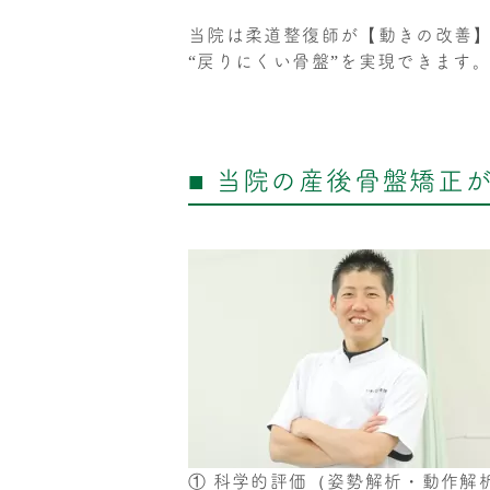
当院は柔道整復師が【動きの改善
“戻りにくい骨盤”を実現できます
■ 当院の産後骨盤矯正
① 科学的評価（姿勢解析・動作解