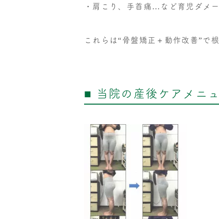
・肩こり、手首痛…など育児ダメ
これらは“骨盤矯正＋動作改善”で
■ 当院の産後ケアメニ