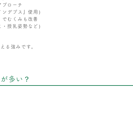
アプローチ
『インデプス』使用）
）でむくみも改善
こ・授乳姿勢など）
叶える強みです。
んが多い？