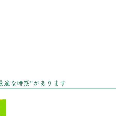
。
“最適な時期”があります