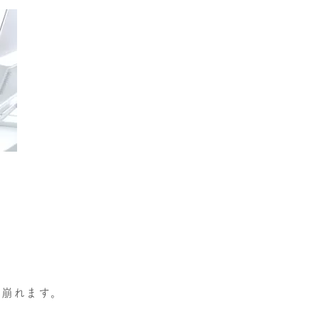
た崩れます。