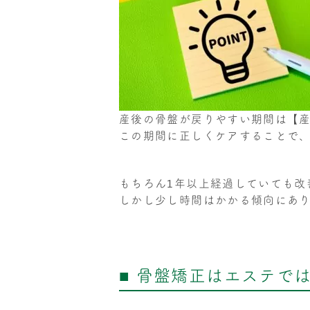
産後の骨盤が戻りやすい期間は【産
この期間に正しくケアすることで
もちろん1年以上経過していても改
しかし少し時間はかかる傾向にあ
■ 骨盤矯正はエステで