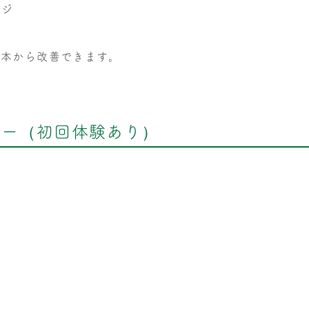
ージ
根本から改善できます。
ュー（初回体験あり）