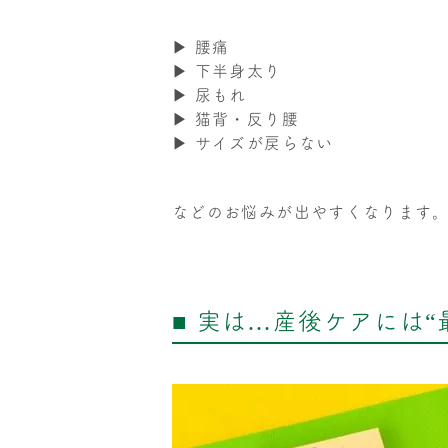
▶ 腰痛
▶ 下半身太り
▶ 尿もれ
▶ 猫背・反り腰
▶ サイズが戻らない
などのお悩みが出やすくなります
■ 実は…産後ケアには