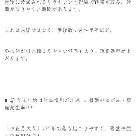
産後に分泌されるリラキシンの影響で靭帯が緩み、骨
盤が戻りやすい期間があります。
これは永続ではなく、産後数ヶ月〜半年ほど。
冬は体が引き締まりやすい傾向もあり、矯正効率が上
がります。
■ ③ 年末年始は体重増加が加速 → 骨盤のゆがみ・腰
痛発生率UP
「お正月太り」が1年で最も起こりやすく、骨盤や腰
への負担が増大。