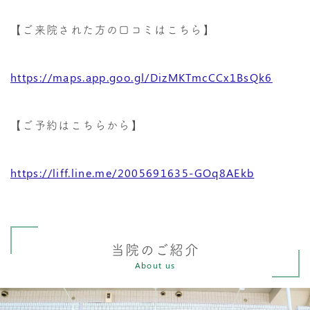
【ご来院された方の口コミはこちら】
https://maps.app.goo.gl/DizMKTmcCCx1BsQk6
【ご予約はこちらから】
https://liff.line.me/2005691635-GOq8AEkb
当院のご紹介
About us