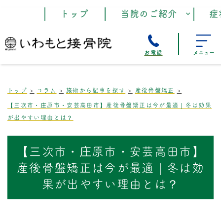
トップ
当院のご紹介
症
お電話
メニュー
トップ
コラム
施術から記事を探す
産後骨盤矯正
【三次市・庄原市・安芸高田市】産後骨盤矯正は今が最適｜冬は効果
が出やすい理由とは？
【三次市・庄原市・安芸高田市】
産後骨盤矯正は今が最適｜冬は効
果が出やすい理由とは？