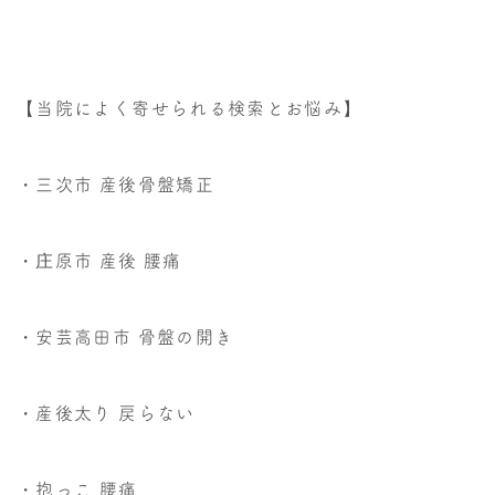
【当院によく寄せられる検索とお悩み】
・三次市 産後骨盤矯正
・庄原市 産後 腰痛
・安芸高田市 骨盤の開き
・産後太り 戻らない
・抱っこ 腰痛