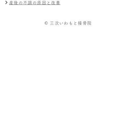
産後の不調の原因と改善
© 三次いわもと接骨院