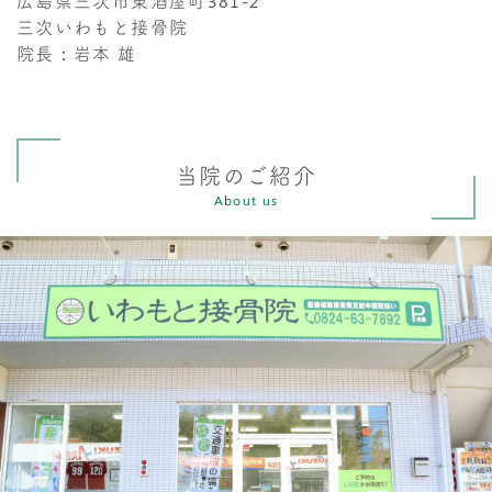
広島県三次市東酒屋町381-2
三次いわもと接骨院
院長：岩本 雄
当院のご紹介
About us