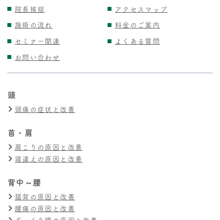
院長挨拶
アクセスマップ
施術の流れ
料金のご案内
セミナー関連
よくある質問
お問い合わせ
頭
頭痛の症状と改善
首・肩
肩こりの原因と改善
寝違えの原因と改善
背中～腰
猫背の原因と改善
腰痛の原因と改善