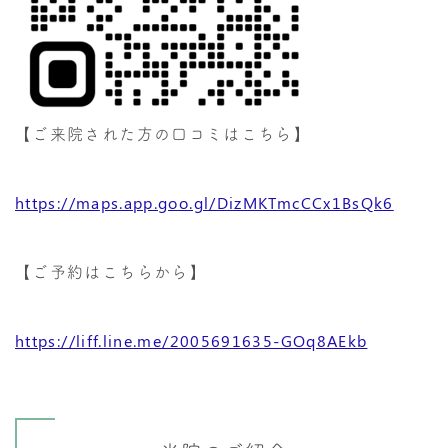
【ご来院された方の口コミはこちら】
https://maps.app.goo.gl/DizMKTmcCCx1BsQk6
【ご予約はこちらから】
https://liff.line.me/2005691635-GOq8AEkb