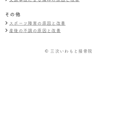
その他
スポーツ障害の原因と改善
産後の不調の原因と改善
© 三次いわもと接骨院