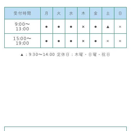
受付時間
月
火
水
木
金
土
日
9:00〜
●
●
●
×
●
▲
×
13:00
15:00〜
●
●
●
×
●
×
×
19:00
▲：9:30〜14:00 定休日：木曜・日曜・祝日