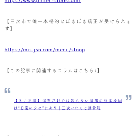
https://www.phiten-store.com/
【三次市で唯一本格的なぼきぼき矯正が受けられま
す】
https://mis-jsn.com/menu/stoop
【この記事に関連するコラムはこちら↓】
【冬に急増】湿布だけでは治らない腰痛の根本原因
は“日常のクセ”にあり｜三次いわもと接骨院