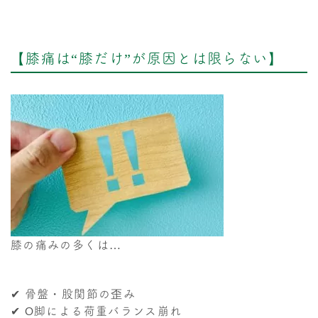
【膝痛は“膝だけ”が原因とは限らない】
膝の痛みの多くは…
✔ 骨盤・股関節の歪み
✔ O脚による荷重バランス崩れ