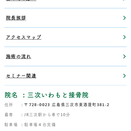
院長挨拶
アクセスマップ
施術の流れ
セミナー関連
院名
：三次いわもと接骨院
住所
：
〒728-0023 広島県三次市東酒屋町381‐2
最寄
：JR三次駅から車で10分
駐車場
：駐車場４台完備