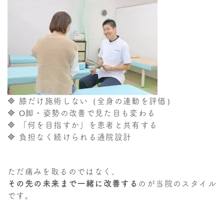
🔷 膝だけ施術しない（全身の連動を評価）
🔷 O脚・姿勢の改善で見た目も変わる
🔷 「何を目指すか」を患者と共有する
🔷 負担なく続けられる通院設計
ただ痛みを取るのではなく、
その先の未来まで一緒に改善する
のが当院のスタイル
です。