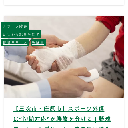
スポーツ障害
症状から記事を探す
筋膜リリース
野球肩
【三次市・庄原市】スポーツ外傷
は“初期対応”が勝敗を分ける｜野球