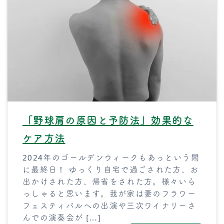
「野球肩の原因と予防法」効果的な
ケア方法
2024年のゴールデンウィークもあっという間
に最終日！ ゆっくり自宅で過ごされた方、お
出かけされた方、帰省をされた方。様々いら
っしゃると思います。我が家は妻のフラワー
フェスティバルへの出演や三次ワイナリーさ
んでの演奏会が […]