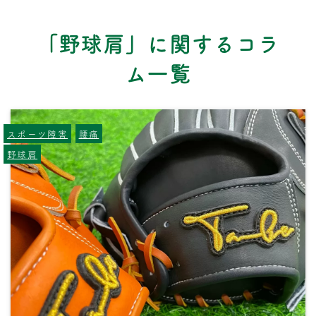
「野球肩」に関するコラ
ム一覧
スポーツ障害
腰痛
野球肩