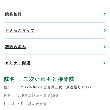
院長挨拶
アクセスマップ
施術の流れ
セミナー関連
院名
：三次いわもと接骨院
住所
：
〒728-0023 広島県三次市東酒屋町381‐2
最寄
：JR三次駅から車で10分
駐車場
：駐車場４台完備