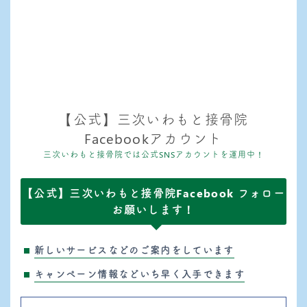
【公式】三次いわもと接骨院
Facebookアカウント
三次いわもと接骨院では公式SNSアカウントを運用中！
【公式】三次いわもと接骨院Facebook フォロー
お願いします！
新しいサービスなどのご案内をしています
キャンペーン情報などいち早く入手できます