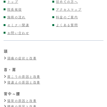
トップ
初めての方へ
院長挨拶
アクセスマップ
施術の流れ
料金のご案内
セミナー関連
よくある質問
お問い合わせ
頭
頭痛の症状と改善
首・肩
肩こりの原因と改善
寝違えの原因と改善
背中～腰
猫背の原因と改善
腰痛の原因と改善