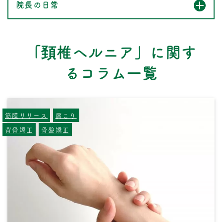
院長の日常
「頚椎ヘルニア」に関す
るコラム一覧
筋膜リリース
肩こり
背骨矯正
骨盤矯正