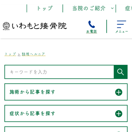
トップ
当院のご紹介
症
お電話
メニュー
トップ
頚椎ヘルニア
施術から記事を探す
症状から記事を探す