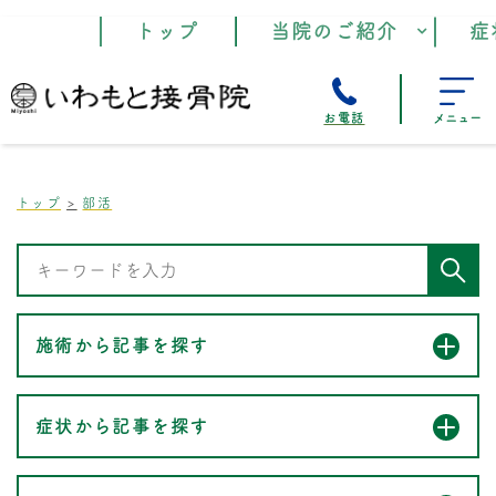
トップ
当院のご紹介
症
お電話
メニュー
トップ
部活
施術から記事を探す
症状から記事を探す