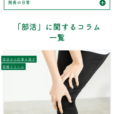
院長の日常
「部活」に関するコラム
一覧
症状から記事を探す
筋膜リリース