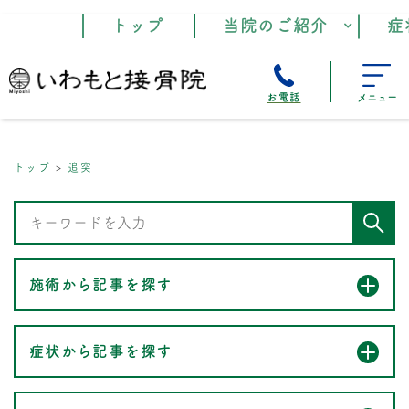
トップ
当院のご紹介
症
お電話
メニュー
トップ
追突
施術から記事を探す
症状から記事を探す