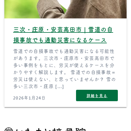
三次・庄原・安芸高田市｜雪道の自
損事故でも通勤災害になるケース
雪道での自損事故でも通勤災害になる可能性
があります。三次市・庄原市・安芸高田市で
多い事例をもとに、労災が使えるケースを分
かりやすく解説します。 雪道での自損事故＝
労災は使えない、と思っていませんか？ 雪の
多い三次市・庄原 […]
詳細を見る
2026年1月24日