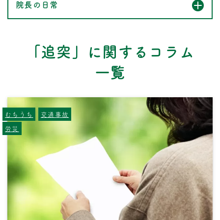
院長の日常
「追突」に関するコラム
一覧
むちうち
交通事故
労災