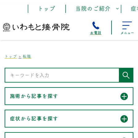
トップ
当院のご紹介
症
お電話
メニュー
トップ
転職
施術から記事を探す
症状から記事を探す