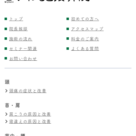
トップ
初めての方へ
院長挨拶
アクセスマップ
施術の流れ
料金のご案内
セミナー関連
よくある質問
お問い合わせ
頭
頭痛の症状と改善
首・肩
肩こりの原因と改善
寝違えの原因と改善
背中～腰