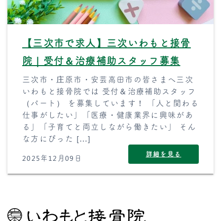
【三次市で求人】三次いわもと接骨
院｜受付＆治療補助スタッフ募集
三次市・庄原市・安芸高田市の皆さまへ三次
いわもと接骨院では 受付＆治療補助スタッフ
（パート） を募集しています！ 「人と関わる
仕事がしたい」「医療・健康業界に興味があ
る」「子育てと両立しながら働きたい」 そん
な方にぴった […]
詳細を見る
2025年12月09日