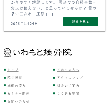
かりやすく解説します。 雪道での自損事故＝
労災は使えない、と思っていませんか？ 雪の
多い三次市・庄原 […]
詳細を見る
2026年1月24日
トップ
初めての方へ
院長挨拶
アクセスマップ
施術の流れ
料金のご案内
セミナー関連
よくある質問
お問い合わせ