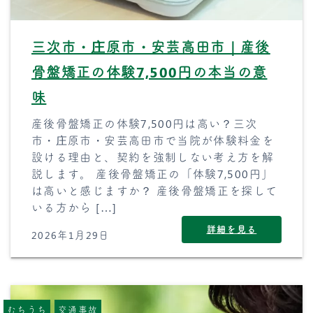
三次市・庄原市・安芸高田市｜産後
骨盤矯正の体験7,500円の本当の意
味
産後骨盤矯正の体験7,500円は高い？三次
市・庄原市・安芸高田市で当院が体験料金を
設ける理由と、契約を強制しない考え方を解
説します。 産後骨盤矯正の「体験7,500円」
は高いと感じますか？ 産後骨盤矯正を探して
いる方から […]
詳細を見る
2026年1月29日
むちうち
交通事故