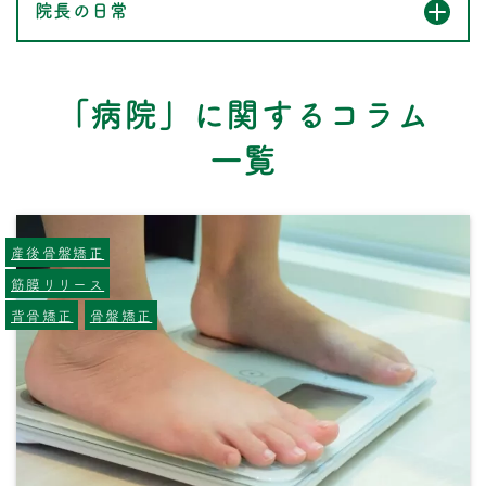
院長の日常
「病院」に関するコラム
一覧
産後骨盤矯正
筋膜リリース
背骨矯正
骨盤矯正