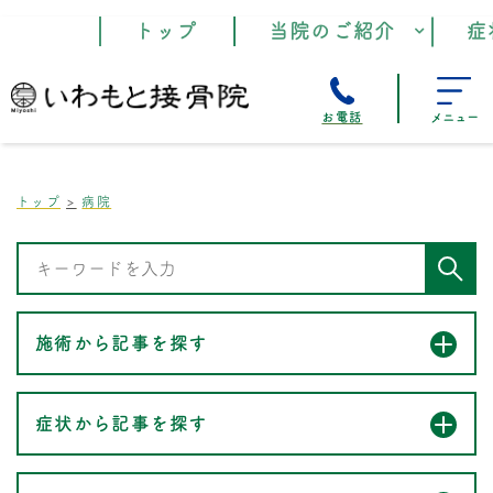
トップ
当院のご紹介
症
お電話
メニュー
トップ
病院
施術から記事を探す
症状から記事を探す