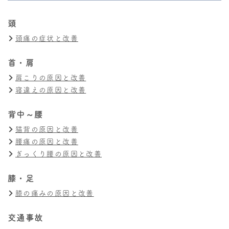
頭
頭痛の症状と改善
首・肩
肩こりの原因と改善
寝違えの原因と改善
背中～腰
猫背の原因と改善
腰痛の原因と改善
ぎっくり腰の原因と改善
膝・足
膝の痛みの原因と改善
交通事故