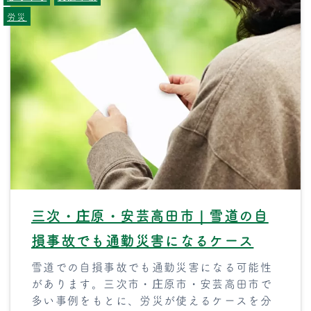
労災
三次・庄原・安芸高田市｜雪道の自
損事故でも通勤災害になるケース
雪道での自損事故でも通勤災害になる可能性
があります。三次市・庄原市・安芸高田市で
多い事例をもとに、労災が使えるケースを分