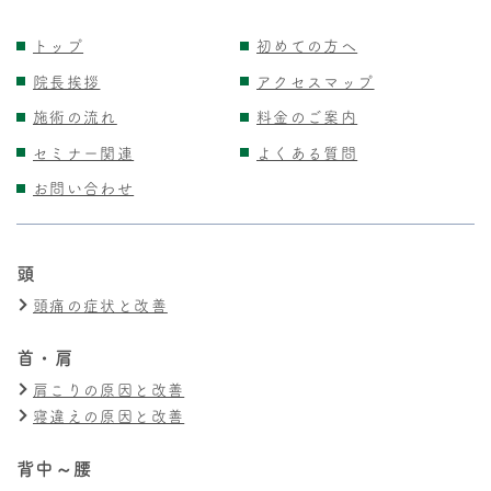
トップ
初めての方へ
院長挨拶
アクセスマップ
施術の流れ
料金のご案内
セミナー関連
よくある質問
お問い合わせ
頭
頭痛の症状と改善
首・肩
肩こりの原因と改善
寝違えの原因と改善
背中～腰