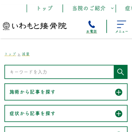
トップ
当院のご紹介
症
お電話
メニュー
トップ
減量
施術から記事を探す
症状から記事を探す