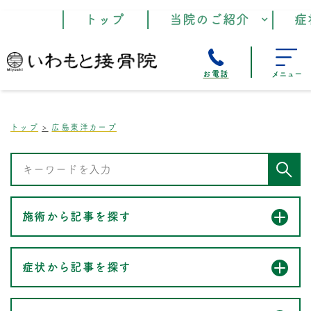
トップ
当院のご紹介
症
お電話
メニュー
トップ
広島東洋カープ
施術から記事を探す
症状から記事を探す