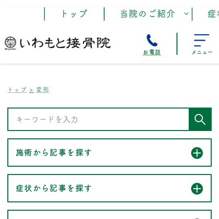
トップ
当院のご紹介
症
お電話
メニュー
トップ
変形
施術から記事を探す
症状から記事を探す