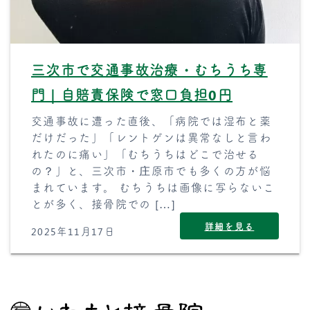
三次市で交通事故治療・むちうち専
門｜自賠責保険で窓口負担0円
交通事故に遭った直後、「病院では湿布と薬
だけだった」「レントゲンは異常なしと言わ
れたのに痛い」「むちうちはどこで治せる
の？」と、三次市・庄原市でも多くの方が悩
まれています。 むちうちは画像に写らないこ
とが多く、接骨院での […]
詳細を見る
2025年11月17日