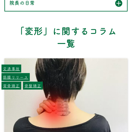
院長の日常
「変形」に関するコラム
一覧
交通事故
筋膜リリース
背骨矯正
骨盤矯正