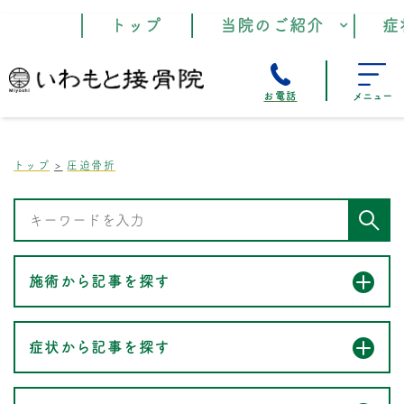
トップ
当院のご紹介
症
お電話
メニュー
トップ
圧迫骨折
施術から記事を探す
症状から記事を探す