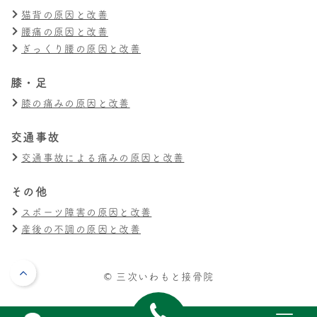
猫背の原因と改善
腰痛の原因と改善
ぎっくり腰の原因と改善
膝・足
膝の痛みの原因と改善
交通事故
交通事故による痛みの原因と改善
その他
スポーツ障害の原因と改善
産後の不調の原因と改善
© 三次いわもと接骨院