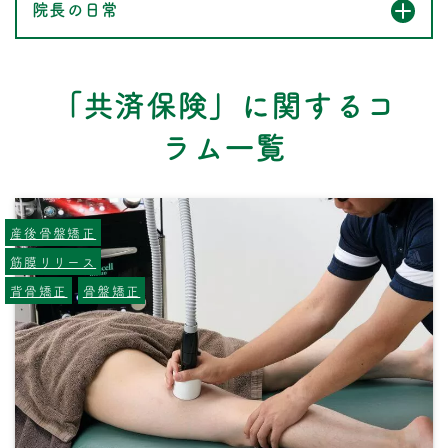
院長の日常
「共済保険」に関するコ
ラム一覧
産後骨盤矯正
筋膜リリース
背骨矯正
骨盤矯正