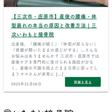
【三次市・庄原市】産後の腰痛・体
型崩れの本当の原因と改善方法｜三
次いわもと接骨院
出産後、「腰痛が続く」「体型が戻らない」
「骨盤が開いたままの感じがする」…そんな
お悩みはありませんか？ 三次市・庄原市では
産後ケアを専門的に受けられる施設が少な
く、産後の不調を抱えたまま日常に戻ってし
まうママさんが非常に […]
詳細を見る
2025年11月16日