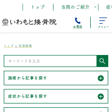
トップ
当院のご紹介
症
お電話
メニュー
トップ
共済保険
施術から記事を探す
症状から記事を探す