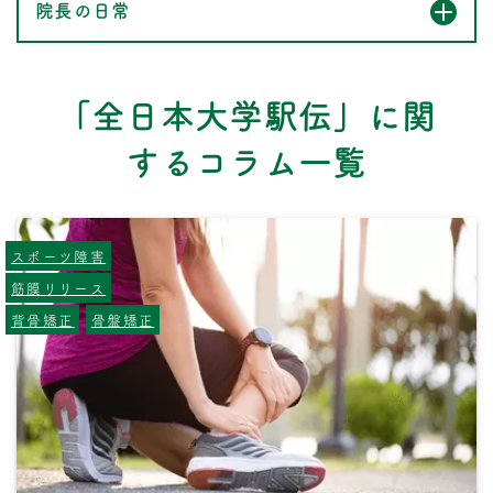
院長の日常
「全日本大学駅伝」に関
するコラム一覧
スポーツ障害
筋膜リリース
背骨矯正
骨盤矯正