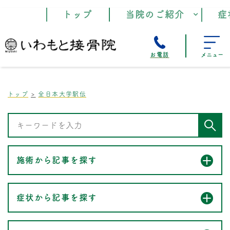
トップ
当院のご紹介
症
お電話
メニュー
トップ
全日本大学駅伝
施術から記事を探す
症状から記事を探す