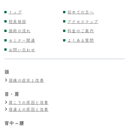
トップ
初めての方へ
院長挨拶
アクセスマップ
施術の流れ
料金のご案内
セミナー関連
よくある質問
お問い合わせ
頭
頭痛の症状と改善
首・肩
肩こりの原因と改善
寝違えの原因と改善
背中～腰