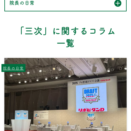
院長の日常
「三次」に関するコラム
一覧
院長の日常