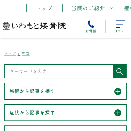
トップ
当院のご紹介
症
お電話
メニュー
トップ
三次
施術から記事を探す
症状から記事を探す