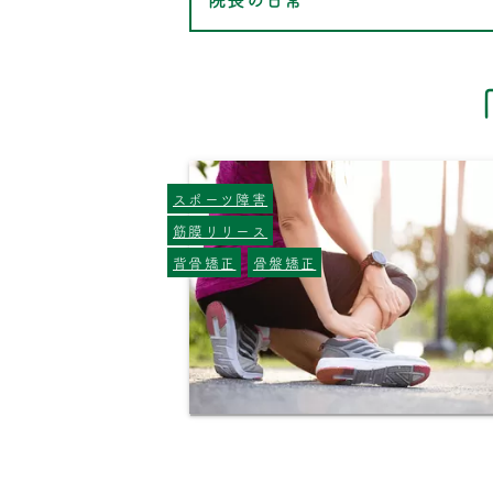
スポーツ障害
筋膜リリース
背骨矯正
骨盤矯正