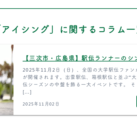
「アイシング」に関するコラム一
【三次市・広島県】駅伝ランナーのシ
2025年11月2日（日）、全国の大学駅伝ファ
が開催されます。出雲駅伝、箱根駅伝と並ぶ“大
伝シーズンの中盤を飾る一大イベントです。 
[…]
2025年11月02日