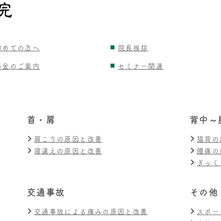
初めての方へ
院長挨拶
料金のご案内
セミナー関連
首・肩
背中～
肩こりの原因と改善
猫背の
寝違えの原因と改善
腰痛の
ぎっく
交通事故
その他
交通事故による痛みの原因と改善
スポー