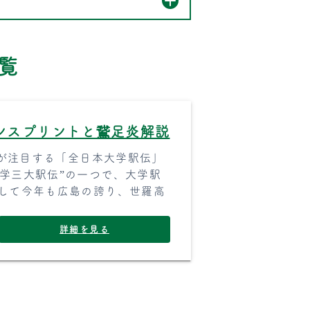
覧
ンスプリントと鵞足炎解説
ンが注目する「全日本大学駅伝」
学三大駅伝”の一つで、大学駅
そして今年も広島の誇り、世羅高
詳細を見る