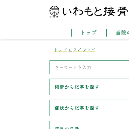
トップ
当院
トップ
アイシング
施術から記事を探す
症状から記事を探す
院長の日常