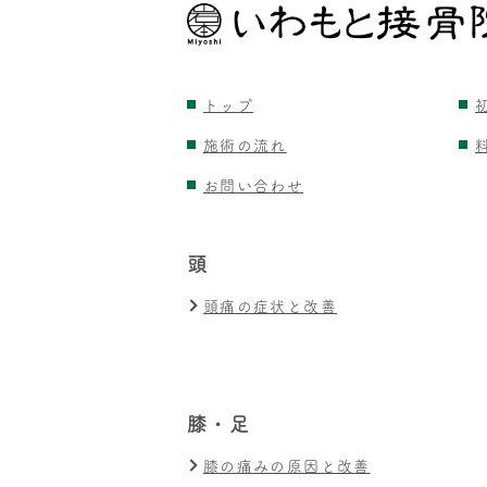
トップ
施術の流れ
お問い合わせ
頭
頭痛の症状と改善
膝・足
膝の痛みの原因と改善