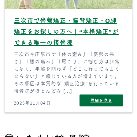
三次市で骨盤矯正・猫背矯正・O脚
矯正をお探しの方へ｜“本格矯正”が
できる唯一の接骨院
三次市や庄原市で「体の歪み」「姿勢の悪
さ」「腰の痛み」「肩こり」に悩む方は非常
に多く、年齢を問わず「どこに行ってもよく
ならない」と感じている方が増えています。
その原因は本質的な“矯正治療”を行っている
接骨院がほとんどな […]
詳細を見る
2025年11月04日