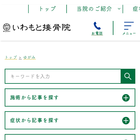
トップ
当院のご紹介
症
お電話
メニュー
トップ
ゆがみ
施術から記事を探す
症状から記事を探す