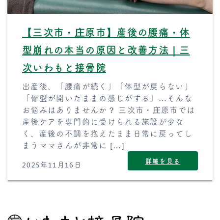
【三次市・庄原市】産後の腰痛・体
型崩れの本当の原因と改善方法｜三
次いわもと接骨院
出産後、「腰痛が続く」「体型が戻らない」
「骨盤が開いたままの感じがする」…そんな
お悩みはありませんか？ 三次市・庄原市では
産後ケアを専門的に受けられる施設が少な
く、産後の不調を抱えたまま日常に戻ってし
まうママさんが非常に […]
詳細を見る
2025年11月16日