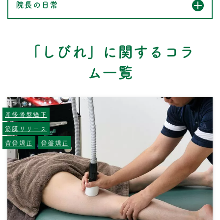
院長の日常
「しびれ」に関するコラ
ム一覧
産後骨盤矯正
筋膜リリース
背骨矯正
骨盤矯正