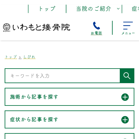
トップ
当院のご紹介
症
お電話
メニュー
トップ
しびれ
施術から記事を探す
症状から記事を探す