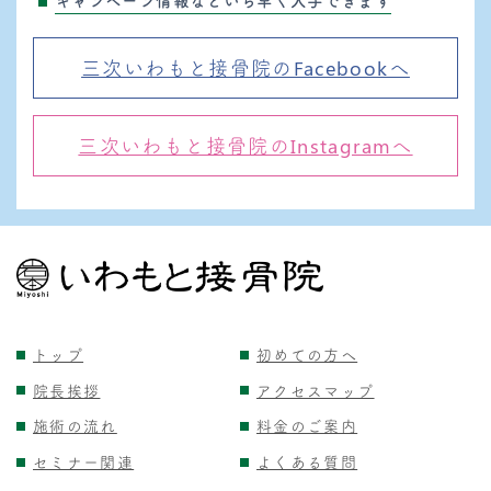
キャンペーン情報などいち早く入手できます
三次いわもと接骨院のFacebookへ
三次いわもと接骨院のInstagramへ
トップ
初めての方へ
院長挨拶
アクセスマップ
施術の流れ
料金のご案内
セミナー関連
よくある質問