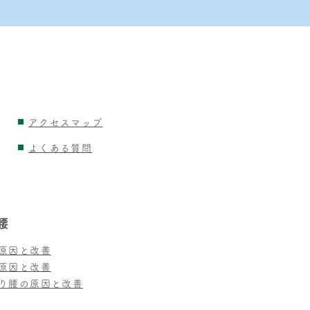
アクセスマップ
よくある質問
腰
原因と改善
原因と改善
り腰の原因と改善