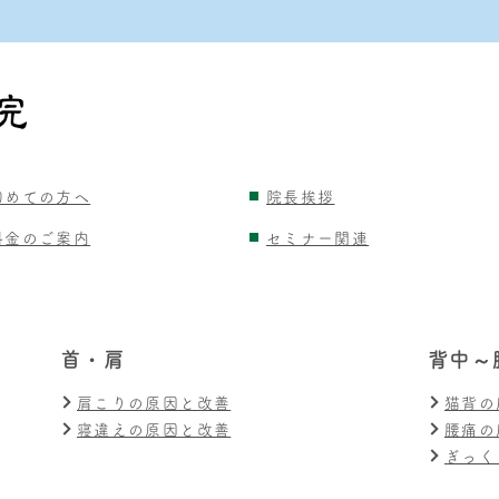
初めての方へ
院長挨拶
料金のご案内
セミナー関連
首・肩
背中～
肩こりの原因と改善
猫背の
寝違えの原因と改善
腰痛の
ぎっく