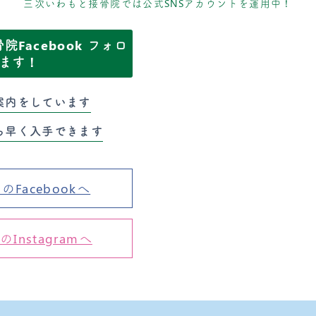
三次いわもと接骨院では公式SNSアカウントを運用中！
Facebook フォロ
ます！
案内をしています
ち早く入手できます
Facebookへ
nstagramへ