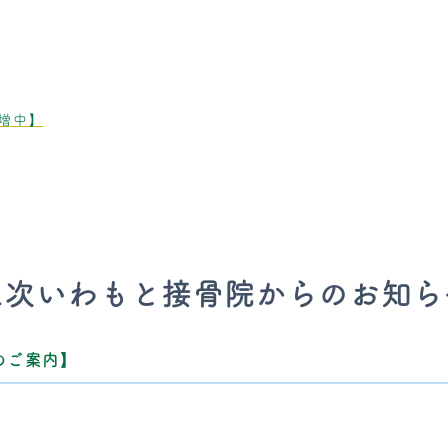
増中】
三次いわもと接骨院からのお知ら
始のご案内】