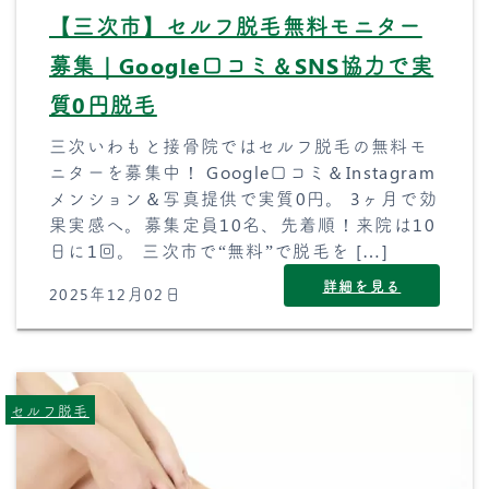
【三次市】セルフ脱毛無料モニター
募集｜Google口コミ＆SNS協力で実
質0円脱毛
三次いわもと接骨院ではセルフ脱毛の無料モ
ニターを募集中！ Google口コミ＆Instagram
メンション＆写真提供で実質0円。 3ヶ月で効
果実感へ。募集定員10名、先着順！来院は10
日に1回。 三次市で“無料”で脱毛を […]
詳細を見る
2025年12月02日
セルフ脱毛