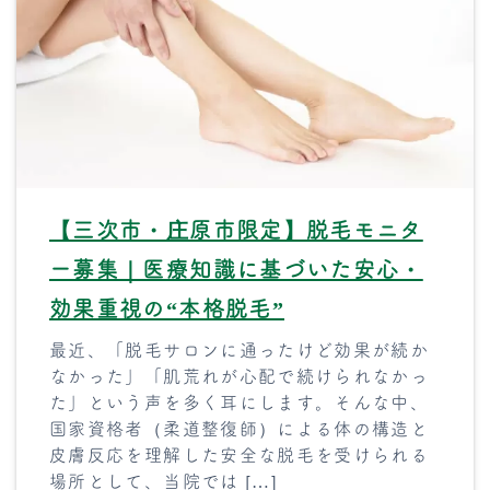
【三次市・庄原市限定】脱毛モニタ
ー募集｜医療知識に基づいた安心・
効果重視の“本格脱毛”
最近、「脱毛サロンに通ったけど効果が続か
なかった」「肌荒れが心配で続けられなかっ
た」という声を多く耳にします。そんな中、
国家資格者（柔道整復師）による体の構造と
皮膚反応を理解した安全な脱毛を受けられる
場所として、当院では […]