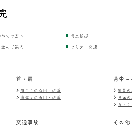
初めての方へ
院長挨拶
料金のご案内
セミナー関連
首・肩
背中～
肩こりの原因と改善
猫背の
寝違えの原因と改善
腰痛の
ぎっく
交通事故
その他