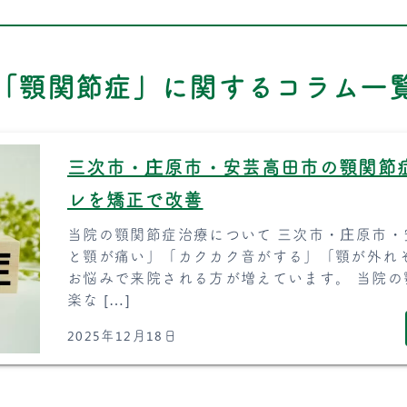
「顎関節症」に関するコラム一
三次市・庄原市・安芸高田市の顎関節
レを矯正で改善
当院の顎関節症治療について 三次市・庄原市
と顎が痛い」「カクカク音がする」「顎が外れ
お悩みで来院される方が増えています。 当院
楽な […]
2025年12月18日