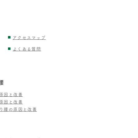
アクセスマップ
よくある質問
腰
原因と改善
原因と改善
り腰の原因と改善