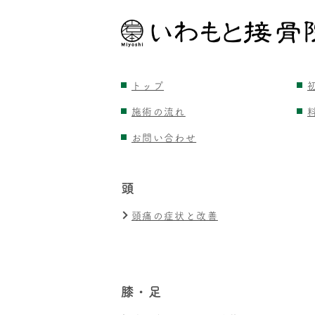
トップ
施術の流れ
お問い合わせ
頭
頭痛の症状と改善
膝・足