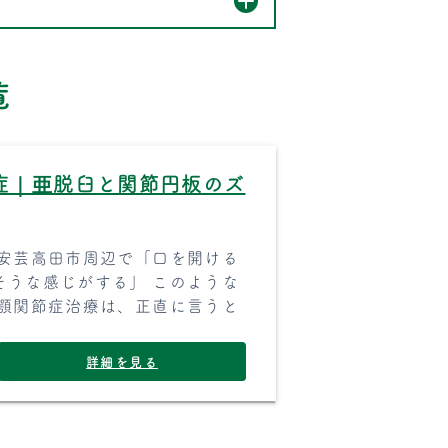
覧
症｜亜脱臼と関節円板のズ
・安芸高田市周辺で「口を開ける
そうな感じがする」 このような
の顎関節症治療は、正直に言うと
詳細を見る