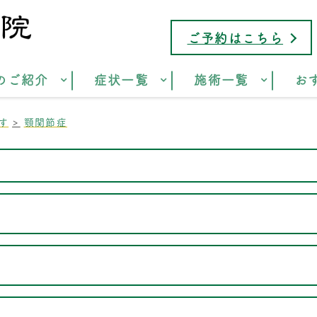
ご予約はこちら
のご紹介
症状一覧
施術一覧
お
す
顎関節症